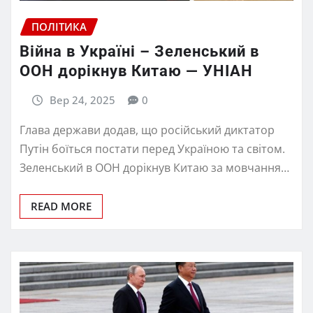
ПОЛІТИКА
Війна в Україні – Зеленський в
ООН дорікнув Китаю — УНІАН
Вер 24, 2025
0
Глава держави додав, що російський диктатор
Путін боїться постати перед Україною та світом.
Зеленський в ООН дорікнув Китаю за мовчання…
READ MORE