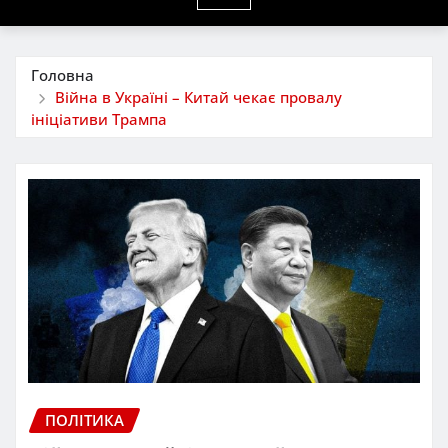
Головна
Війна в Україні – Китай чекає провалу
ініціативи Трампа
ПОЛІТИКА