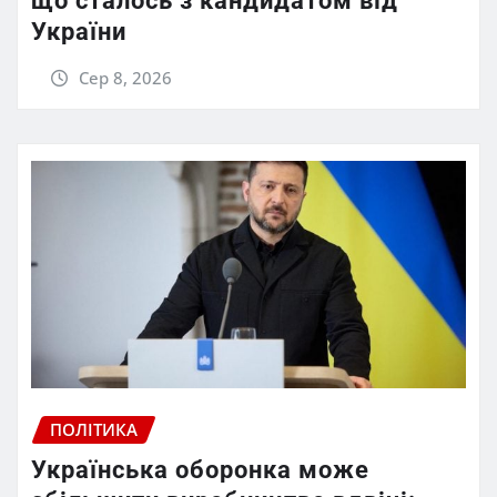
що сталось з кандидатом від
України
Сер 8, 2026
ПОЛІТИКА
Українська оборонка може