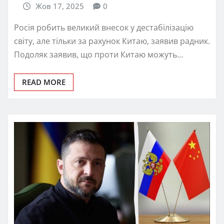
Жов 17, 2025
0
Росія робить великий внесок у дестабілізацію
світу, але тільки за рахунок Китаю, заявив радник.
Подоляк заявив, що проти Китаю можуть…
READ MORE