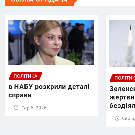
ПОЛІТИКА
ПОЛІТИ
в НАБУ розкрили деталі
Зеленс
справи
жертви 
бездіял
Сер 6, 2026
Сер 6