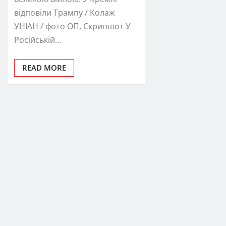
відповіли Трампу / Колаж
УНІАН / фото ОП, Скриншот У
Російській…
READ MORE