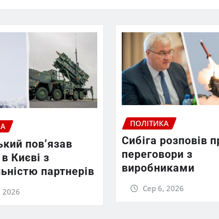
ПОЛІТИКА
КА
Сибіга розповів п
ький пов’язав
переговори з
в Києві з
виробниками
ьністю партнерів
Сер 6, 2026
, 2026