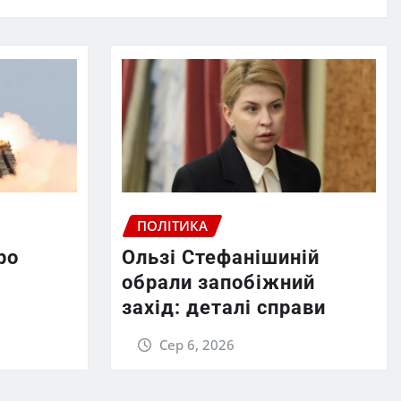
ПОЛІТИКА
ро
Ользі Стефанішиній
обрали запобіжний
захід: деталі справи
Сер 6, 2026