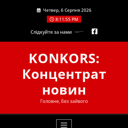
Skip
Четвер, 6 Серпня 2026
to
content
8:11:55 PM
Слідкуйте за нами
KONKORS:
Концентрат
новин
Головне, без зайвого