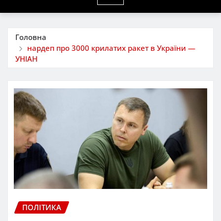
Головна
нардеп про 3000 крилатих ракет в України —
УНІАН
ПОЛІТИКА