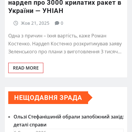
нардеп про 3000 крилатих ракет в
України — УНІАН
Жов 21, 2025
0
Одна з причин – їхня вартість, каже Роман
Костенко. Нардеп Костенко розкритикував заяву
Зеленського про плани з виготовлення 3 тисяч…
READ MORE
НЕЩОДАВНЯ ЗРАДА
Ользі Стефанішиній обрали запобіжний захід:
деталі справи