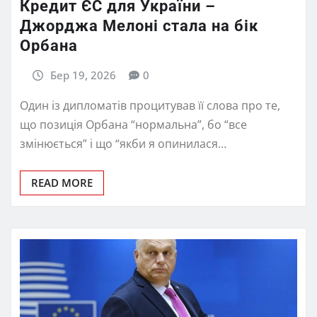
Кредит ЄС для України –
Джорджа Мелоні стала на бік
Орбана
Бер 19, 2026
0
Один із дипломатів процитував її слова про те,
що позиція Орбана “нормальна”, бо “все
змінюється” і що “якби я опинилася…
READ MORE