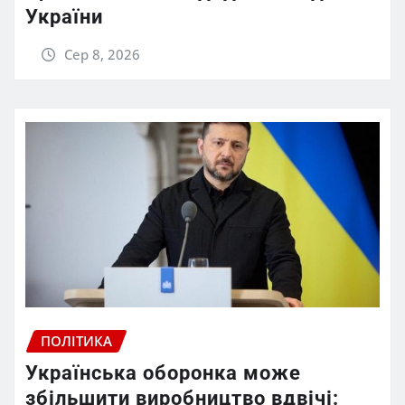
України
Сер 8, 2026
ПОЛІТИКА
Українська оборонка може
збільшити виробництво вдвічі: