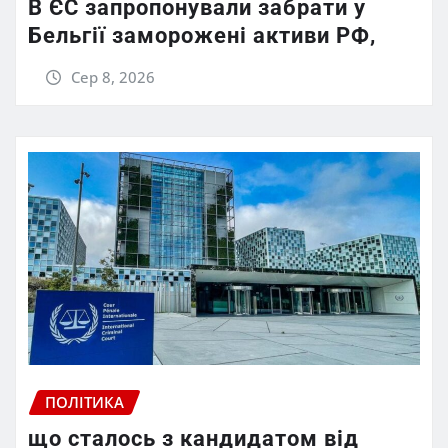
В ЄС запропонували забрати у
Бельгії заморожені активи РФ,
Сер 8, 2026
ПОЛІТИКА
що сталось з кандидатом від