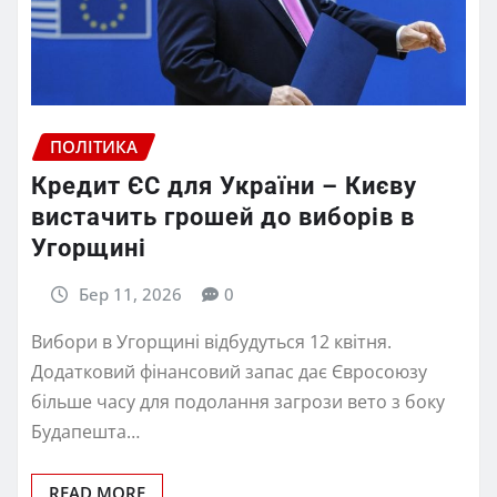
ПОЛІТИКА
Кредит ЄС для України – Києву
вистачить грошей до виборів в
Угорщині
Бер 11, 2026
0
Вибори в Угорщині відбудуться 12 квітня.
Додатковий фінансовий запас дає Євросоюзу
більше часу для подолання загрози вето з боку
Будапешта…
READ MORE