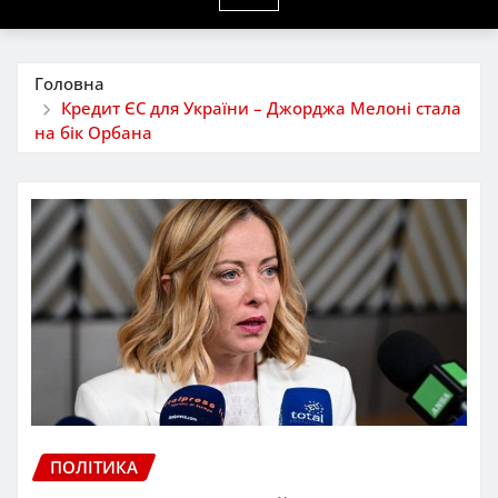
Головна
Кредит ЄС для України – Джорджа Мелоні стала
на бік Орбана
ПОЛІТИКА