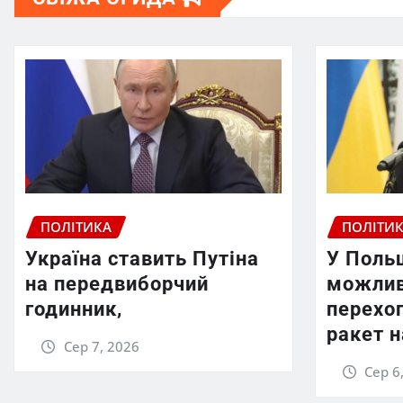
ПОЛІТИКА
ПОЛІТИ
Україна ставить Путіна
У Поль
на передвиборчий
можлив
годинник,
перехо
ракет н
Сер 7, 2026
Сер 6