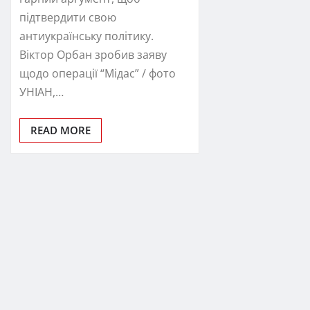
підтвердити свою
антиукраїнську політику.
Віктор Орбан зробив заяву
щодо операції “Мідас” / фото
УНІАН,…
READ MORE