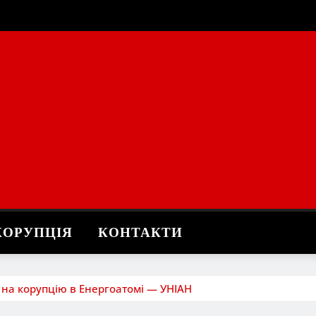
КОРУПЦІЯ
КОНТАКТИ
 на корупцію в Енергоатомі — УНІАН