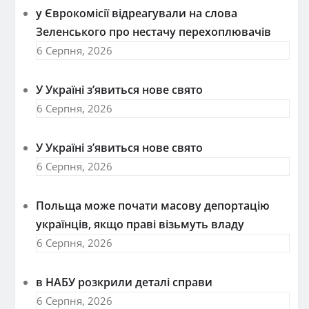
у Єврокомісії відреагували на слова
Зеленського про нестачу перехоплювачів
6 Серпня, 2026
У Україні з’явиться нове свято
6 Серпня, 2026
У Україні з’явиться нове свято
6 Серпня, 2026
Польща може почати масову депортацію
українців, якщо праві візьмуть владу
6 Серпня, 2026
в НАБУ розкрили деталі справи
6 Серпня, 2026