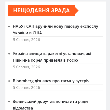
НЕЩОДАВНЯ ЗРАДА
НАБУ і САП вручили нову підозру експослу
України в США
5 Серпня, 2026
Україна знищить ракетні установки, які
Північна Корея привезла в Росію
5 Серпня, 2026
Bloomberg дізнався про таємну зустріч
5 Серпня, 2026
Зеленський доручив почистити ряди
відомства