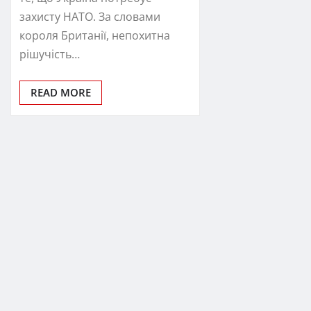
захисту НАТО. За словами
короля Британії, непохитна
рішучість…
READ MORE