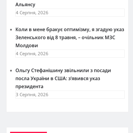
Альянсу
4 Серпня, 2026
Коли в мене бракує оптимізму, я згадую указ
Зеленського від 8 травня, – очільник МЗС
Молдови
4 Серпня, 2026
Ольгу Стефанішину звільнили з посади
посла України в США: з’явився указ
президента
3 Серпня, 2026