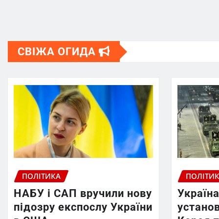
СВІЖА ОГИДА
ПОЛІТИКА
ПОЛІТИ
НАБУ і САП вручили нову
Україна
підозру експослу України
установ