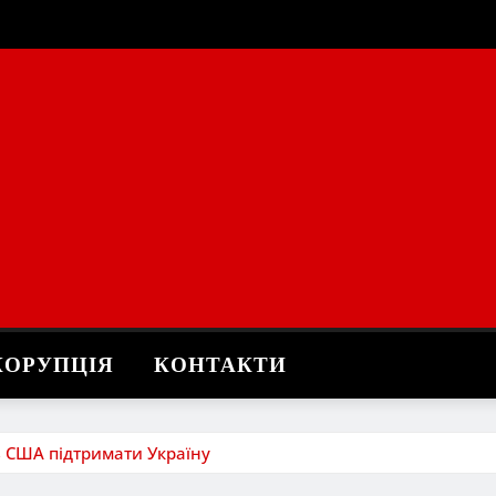
КОРУПЦІЯ
КОНТАКТИ
ав США підтримати Україну