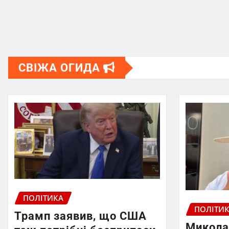
СВІЖА ОГИДА
ПОЛІТИКА
ПОЛІТИ
Трамп заявив, що США
Микола