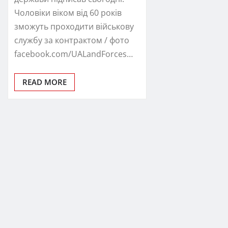
Чоловіки віком від 60 років
зможуть проходити військову
службу за контрактом / фото
facebook.com/UALandForces…
READ MORE