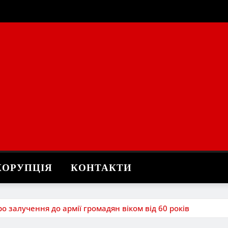
КОРУПЦІЯ
КОНТАКТИ
о залучення до армії громадян віком від 60 років