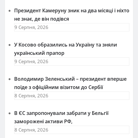
Президент Камеруну зник на два місяці і ніхто
не знає, де він подівся
9 Серпня, 2026
У Косово образились на Україну та зняли
український прапор
9 Серпня, 2026
Володимир Зеленський – президент вперше
поїде з офіційним візитом до Сербії
8 Серпня, 2026
В ЄС запропонували забрати у Бельгії
заморожені активи РФ,
8 Серпня, 2026