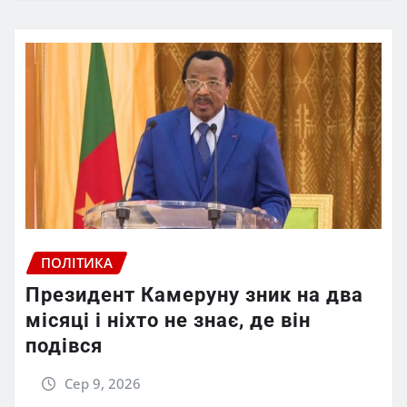
ПОЛІТИКА
Президент Камеруну зник на два
місяці і ніхто не знає, де він
подівся
Сер 9, 2026