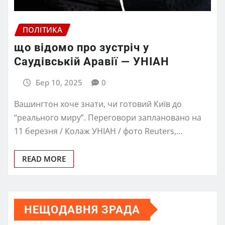
ПОЛІТИКА
що відомо про зустріч у
Саудівській Аравії — УНІАН
Бер 10, 2025
0
Вашингтон хоче знати, чи готовий Київ до
“реального миру”. Переговори заплановано на
11 березня / Колаж УНІАН / фото Reuters,…
READ MORE
НЕЩОДАВНЯ ЗРАДА