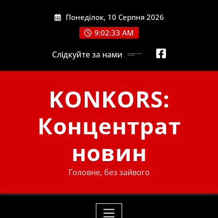
Skip
Понеділок, 10 Серпня 2026
to
content
9:02:34 AM
Слідкуйте за нами
KONKORS:
Концентрат
новин
Головне, без зайвого