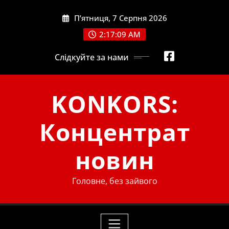
Skip
П’ятниця, 7 Серпня 2026
to
content
2:17:10 AM
Слідкуйте за нами
KONKORS:
Концентрат
новин
Головне, без зайвого