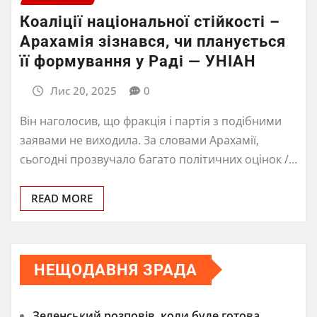
Коаліції національної стійкості –
Арахамія зізнався, чи планується
її формування у Раді — УНІАН
Лис 20, 2025
0
Він наголосив, що фракція і партія з подібними
заявами не виходила. За словами Арахамії,
сьогодні прозвучало багато політичних оцінок /…
READ MORE
НЕЩОДАВНЯ ЗРАДА
Зеленський розповів, коли буде готова