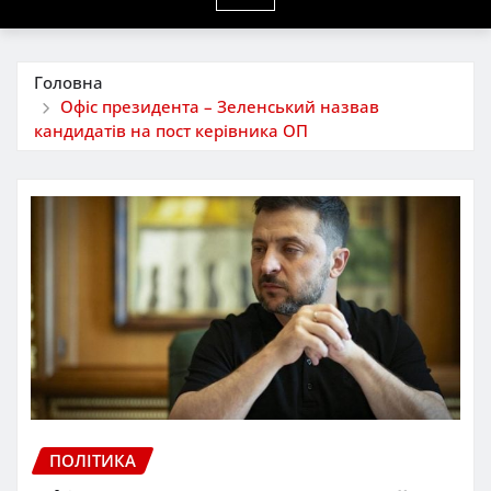
Головна
Офіс президента – Зеленський назвав
кандидатів на пост керівника ОП
ПОЛІТИКА