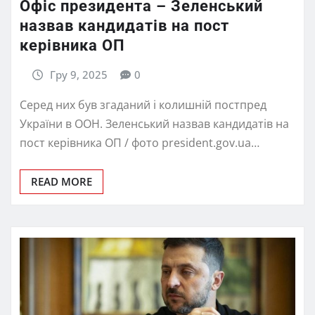
Офіс президента – Зеленський
назвав кандидатів на пост
керівника ОП
Гру 9, 2025
0
Серед них був згаданий і колишній постпред
України в ООН. Зеленський назвав кандидатів на
пост керівника ОП / фото president.gov.ua…
READ MORE