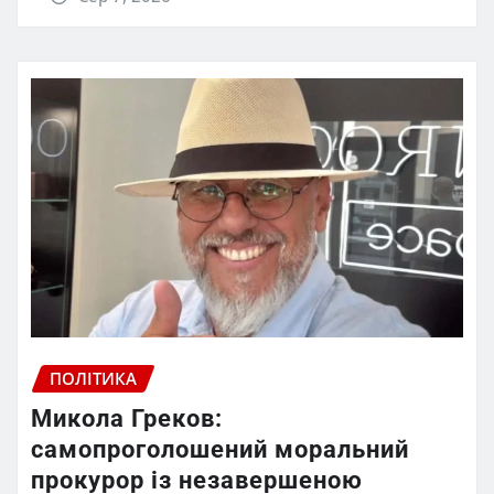
ПОЛІТИКА
Микола Греков:
самопроголошений моральний
прокурор із незавершеною