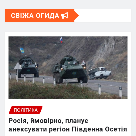
СВІЖА ОГИДА
ПОЛІТИКА
Росія, ймовірно, планує
анексувати регіон Південна Осетія