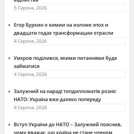
5 Серпня, 2026
Егор Буркин о химии на изломе эпох и
двадцати годах трансформации отрасли
4 Серпня, 2026
Умєров поділився, якими питаннями буде
займатися
4 Серпня, 2026
Залужний на нараді топдипломатів розніс
НАТО: Україна вже далеко попереду
4 Серпня, 2026
Вступ України до НАТО – Залужний пояснив,
чому вважає, що країна не стане членом