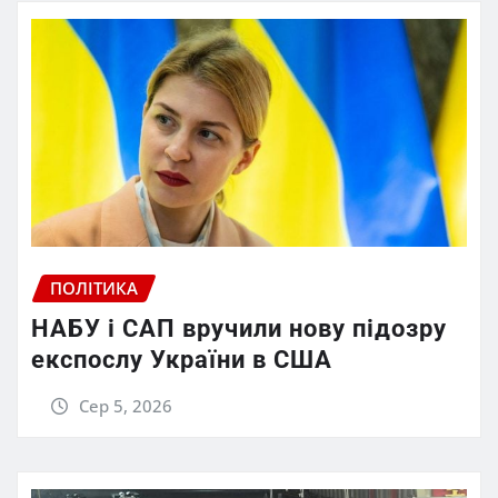
ПОЛІТИКА
НАБУ і САП вручили нову підозру
експослу України в США
Сер 5, 2026