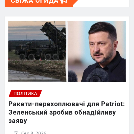
СВІЖА ОГИДА
ПОЛІТИКА
Ракети-перехоплювачі для Patriot:
Зеленський зробив обнадійливу
заяву
Сер 8, 2026