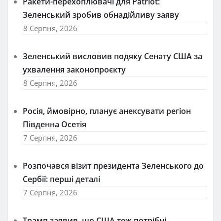
Ракети-перехоплювачі для Patriot:
Зеленський зробив обнадійливу заяву
8 Серпня, 2026
Зеленський висловив подяку Сенату США за
ухвалення законопроєкту
8 Серпня, 2026
Росія, ймовірно, планує анексувати регіон
Південна Осетія
7 Серпня, 2026
Розпочався візит президента Зеленського до
Сербії: перші деталі
7 Серпня, 2026
Трамп заявив, що США теж потрібні