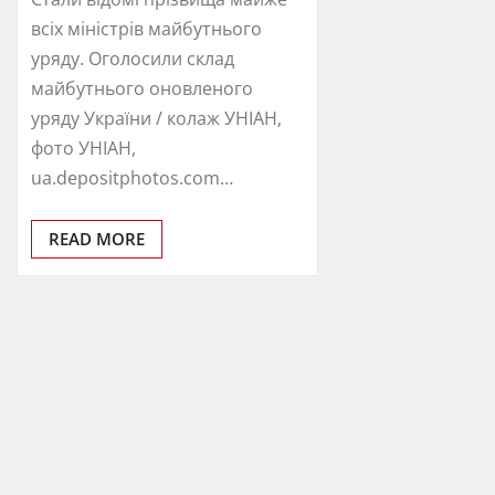
всіх міністрів майбутнього
уряду. Оголосили склад
майбутнього оновленого
уряду України / колаж УНІАН,
фото УНІАН,
ua.depositphotos.com…
READ MORE