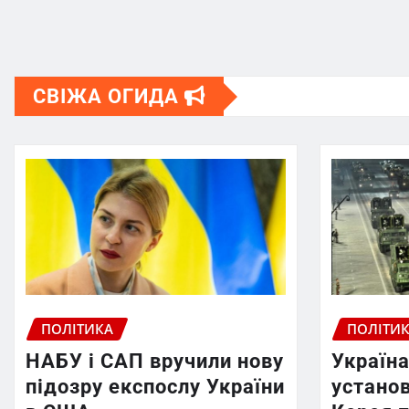
СВІЖА ОГИДА
ПОЛІТИКА
ПОЛІТИ
НАБУ і САП вручили нову
Україна
підозру експослу України
установ