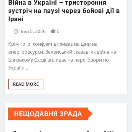
Війна в Україні – тристороння
зустріч на паузі через бойові дії в
Ірані
Бер 5, 2026
0
Крім того, конфлікт впливає на ціни на
енергоресурси. Зеленський сказав, як війна на
Близькому Сході впливає на переговори по
Україні…
READ MORE
НЕЩОДАВНЯ ЗРАДА