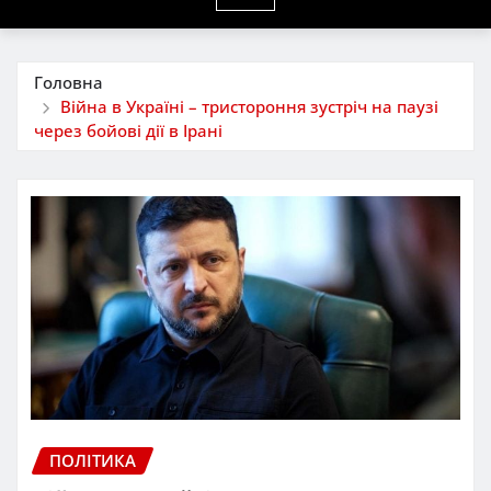
Головна
Війна в Україні – тристороння зустріч на паузі
через бойові дії в Ірані
ПОЛІТИКА