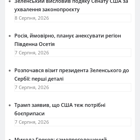
Зеленський висловив подяку Сенату США за
ухвалення законопроєкту
8 Серпня, 2026
Росія, ймовірно, планує анексувати регіон
Південна Осетія
7 Серпня, 2026
Розпочався візит президента Зеленського до
Сербії: перші деталі
7 Серпня, 2026
Трамп заявив, що США теж потрібні
боєприпаси
7 Серпня, 2026
Микола Греков: самопроголошений