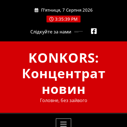
Skip
П’ятниця, 7 Серпня 2026
to
content
3:35:40 PM
Слідкуйте за нами
KONKORS:
Концентрат
новин
Головне, без зайвого