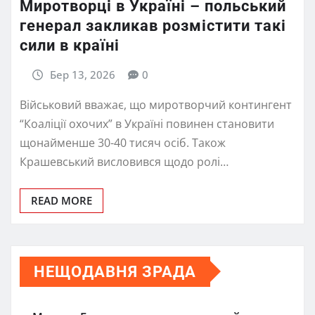
Миротворці в Україні – польський
генерал закликав розмістити такі
сили в країні
Бер 13, 2026
0
Військовий вважає, що миротворчий контингент
“Коаліції охочих” в Україні повинен становити
щонайменше 30-40 тисяч осіб. Також
Крашевський висловився щодо ролі…
READ MORE
НЕЩОДАВНЯ ЗРАДА