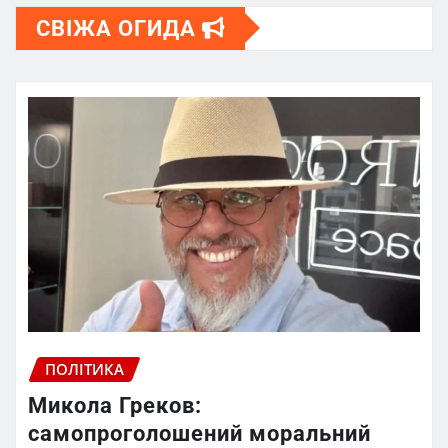
СВІЖА ОГИДА
ПОЛІТИКА
Микола Греков:
самопроголошений моральний