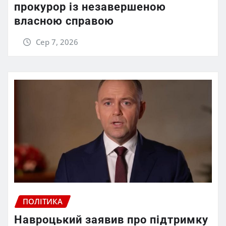
прокурор із незавершеною
власною справою
Сер 7, 2026
ПОЛІТИКА
Навроцький заявив про підтримку