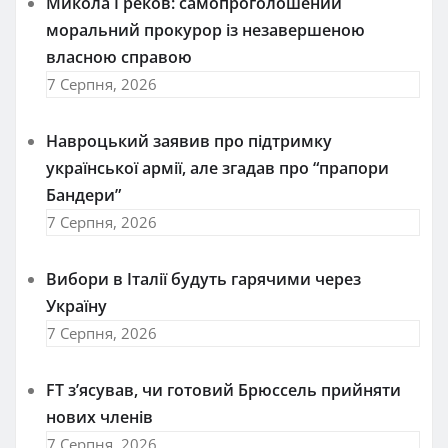
Микола Греков: самопроголошений
моральний прокурор із незавершеною
власною справою
7 Серпня, 2026
Навроцький заявив про підтримку
української армії, але згадав про “прапори
Бандери”
7 Серпня, 2026
Вибори в Італії будуть гарячими через
Україну
7 Серпня, 2026
FT зʼясував, чи готовий Брюссель прийняти
нових членів
7 Серпня, 2026