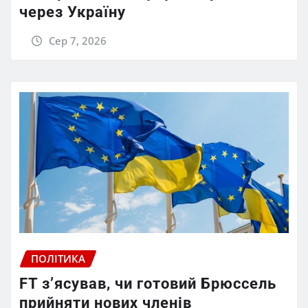
через Україну
Сер 7, 2026
ПОЛІТИКА
FT зʼясував, чи готовий Брюссель
прийняти нових членів