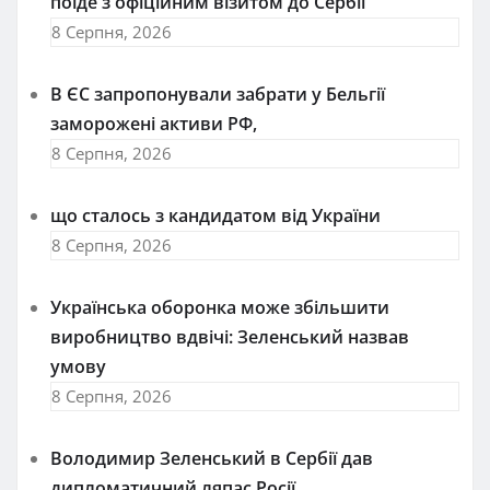
поїде з офіційним візитом до Сербії
8 Серпня, 2026
В ЄС запропонували забрати у Бельгії
заморожені активи РФ,
8 Серпня, 2026
що сталось з кандидатом від України
8 Серпня, 2026
Українська оборонка може збільшити
виробництво вдвічі: Зеленський назвав
умову
8 Серпня, 2026
Володимир Зеленський в Сербії дав
дипломатичний ляпас Росії