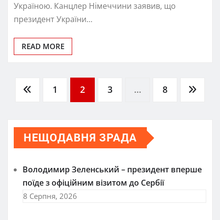
Україною. Канцлер Німеччини заявив, що
президент України…
READ MORE
Пагінація
1
2
3
…
8
записів
НЕЩОДАВНЯ ЗРАДА
Володимир Зеленський – президент вперше
поїде з офіційним візитом до Сербії
8 Серпня, 2026