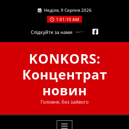
Skip
Неділя, 9 Серпня 2026
to
content
1:01:11 AM
Слідкуйте за нами
KONKORS:
Концентрат
новин
Головне, без зайвого