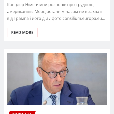
Канцлер Німеччини розповів про труднощі
американців. Мерц останнім часом не в захваті
від Трампа і його дій / фото consilium.europa.eu…
READ MORE