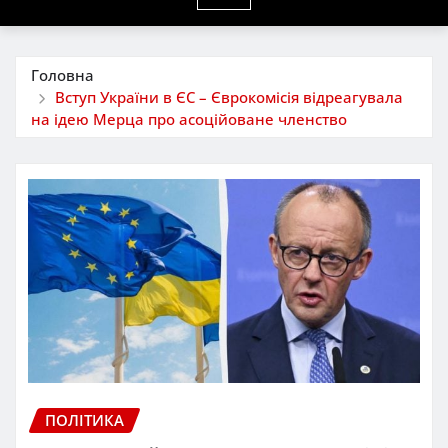
Головна
Вступ України в ЄС – Єврокомісія відреагувала
на ідею Мерца про асоційоване членство
ПОЛІТИКА