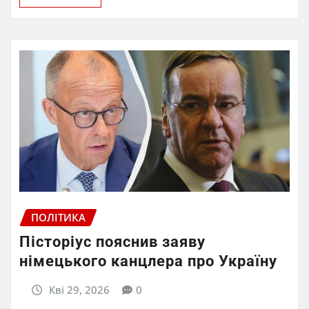
ПОЛІТИКА
Пісторіус пояснив заяву
німецького канцлера про Україну
Кві 29, 2026
0