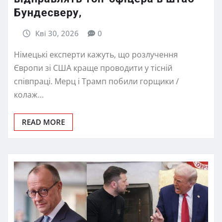
Бундесверу,
Кві 30, 2026
0
Німецькі експерти кажуть, що розлучення
Європи зі США краще проводити у тісній
співпраці. Мерц і Трамп побили горщики /
колаж…
READ MORE