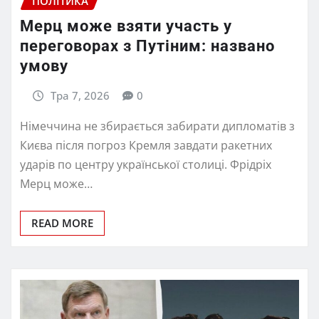
ПОЛІТИКА
Мерц може взяти участь у
переговорах з Путіним: названо
умову
Тра 7, 2026
0
Німеччина не збирається забирати дипломатів з
Києва після погроз Кремля завдати ракетних
ударів по центру української столиці. Фрідріх
Мерц може…
READ MORE