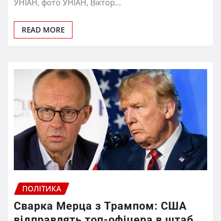
УНІАН, фото УНІАН, Віктор…
READ MORE
ПОЛІТИКА
Сварка Мерца з Трампом: США
відправлять топ-офіцера в штаб