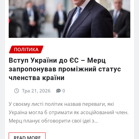
ПОЛІТИКА
Вступ України до ЄС – Мерц
запропонував проміжний статус
членства країни
Тра 21, 2026
0
У своєму листі політик назвав переваги, які
Україна могла б отримати як асоційований член.
Мерц планує обговорити свої ідеї з…
READ MORE