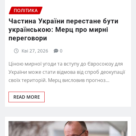
ПОЛІТИКА
Частина України перестане бути
українською: Мерц про мирні
переговори
Кві 27, 2026
0
Ціною мирної угоди та вступу до Євросоюзу для
України може стати відмова від спроб деокупації
своїх територій. Мерц висловив прогноз…
READ MORE