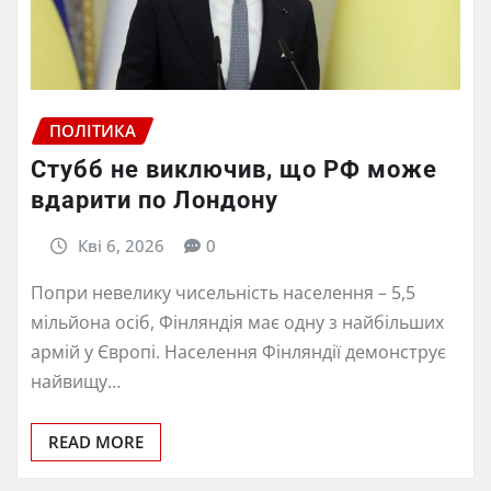
ПОЛІТИКА
Стубб не виключив, що РФ може
вдарити по Лондону
Кві 6, 2026
0
Попри невелику чисельність населення – 5,5
мільйона осіб, Фінляндія має одну з найбільших
армій у Європі. Населення Фінляндії демонструє
найвищу…
READ MORE