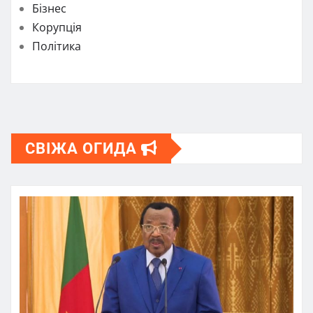
Бізнес
Корупція
Політика
СВІЖА ОГИДА