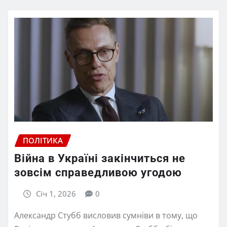
ПОЛІТИКА
Війна в Україні закінчиться не
зовсім справедливою угодою
Січ 1, 2026
0
Александр Стубб висловив сумніви в тому, що