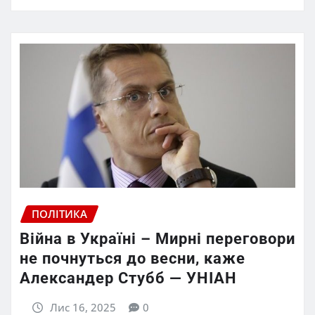
ПОЛІТИКА
Війна в Україні – Мирні переговори
не почнуться до весни, каже
Александер Стубб — УНІАН
Лис 16, 2025
0