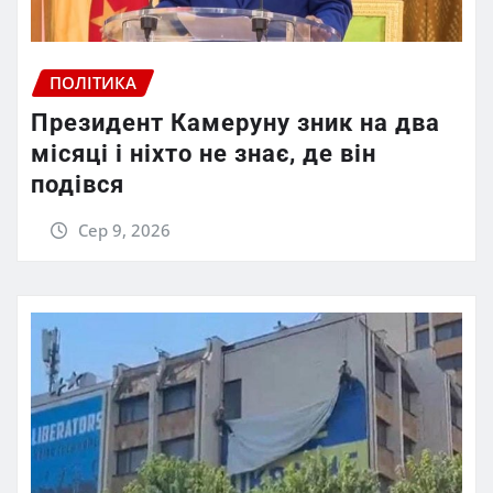
ПОЛІТИКА
Президент Камеруну зник на два
місяці і ніхто не знає, де він
подівся
Сер 9, 2026