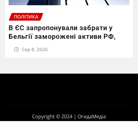
ПОЛІТИКА
В ЄС запропонували забрати у
Бельгії заморожені активи РФ,
Сер 8, 2026
Copyright © 2024 | ОгидаМедіа
Головна
Політика
Бізнес
Корупція
Контакти