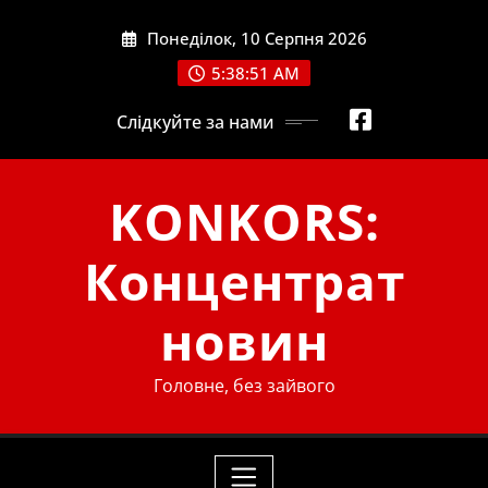
Skip
Понеділок, 10 Серпня 2026
to
content
5:38:52 AM
Слідкуйте за нами
KONKORS:
Концентрат
новин
Головне, без зайвого