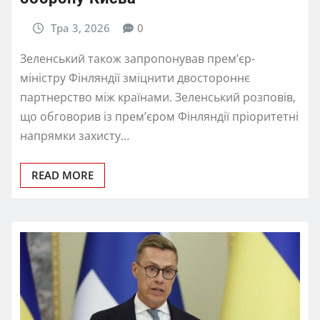
Тра 3, 2026
0
Зеленський також запропонував прем’єр-
міністру Фінляндії зміцнити двостороннє
партнерство між країнами. Зеленський розповів,
що обговорив із прем’єром Фінляндії пріоритетні
напрямки захисту…
READ MORE