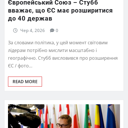
Європейський Союз – Стубб
вважає, що ЄС має розширитися
до 40 держав
Чер 4, 2026
0
За словами політика, у цей момент світовим
лідерам потрібно мислити масштабно і
географічно. Стубб висловився про розширення
ЄС / фото…
READ MORE