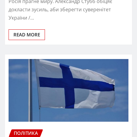
Росія прагне миру. Александр Стубб обіцяє
докласти зусиль, аби зберегти суверенітет
України /…
READ MORE
ПОЛІТИКА