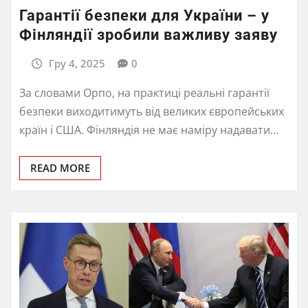
Гарантії безпеки для України – у
Фінляндії зробили важливу заяву
Гру 4, 2025
0
За словами Орпо, на практиці реальні гарантії
безпеки виходитимуть від великих європейських
країн і США. Фінляндія не має наміру надавати…
READ MORE