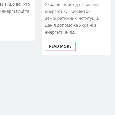
ив, що всі, хто
України, перехід на зелену
 енергетиці та
енергетику, і розвиток
демократичних інституцій.
Данія допоможе Україні з
енергетичним…
READ MORE