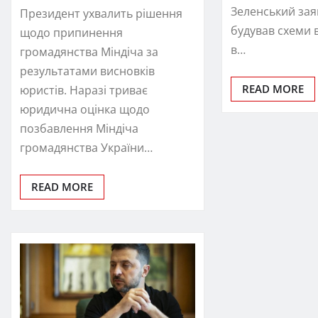
Зеленський заяв
Президент ухвалить рішення
будував схеми в
щодо припинення
в…
громадянства Міндіча за
результатами висновків
READ MORE
юристів. Наразі триває
юридична оцінка щодо
позбавлення Міндіча
громадянства України…
READ MORE