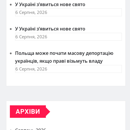
У Україні з’явиться нове свято
6 Серпня, 2026
У Україні з’явиться нове свято
6 Серпня, 2026
Польща може почати масову депортацію
українців, якщо праві візьмуть владу
6 Серпня, 2026
АРХІВИ