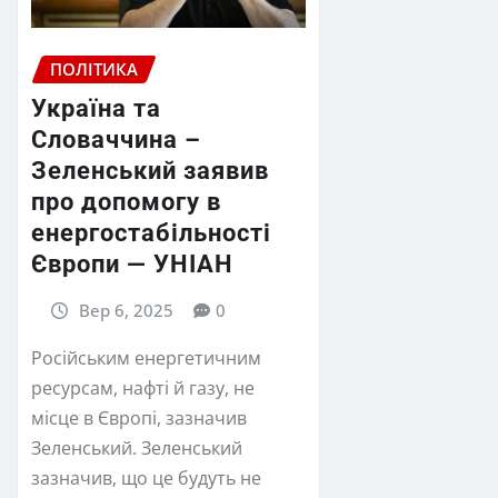
ПОЛІТИКА
Україна та
Словаччина –
Зеленський заявив
про допомогу в
енергостабільності
Європи — УНІАН
Вер 6, 2025
0
Російським енергетичним
ресурсам, нафті й газу, не
місце в Європі, зазначив
Зеленський. Зеленський
зазначив, що це будуть не