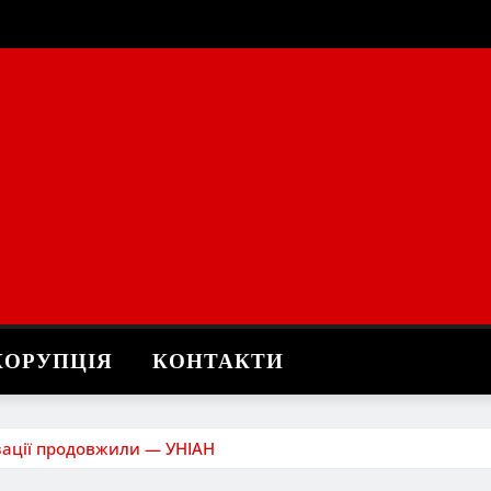
КОРУПЦІЯ
КОНТАКТИ
ізації продовжили — УНІАН