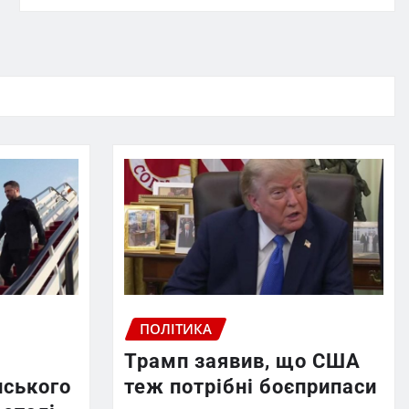
ПОЛІТИКА
Трамп заявив, що США
нського
теж потрібні боєприпаси