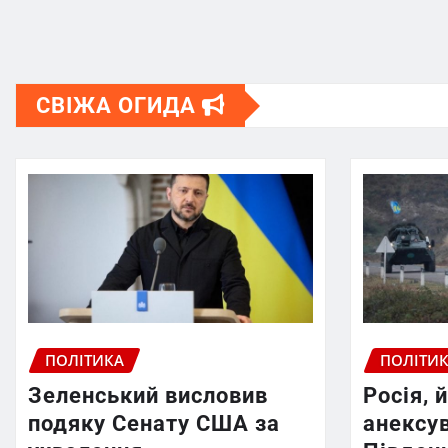
СВІЖА ОГИДА
ПОЛІТИКА
ПОЛІТИ
Зеленський висловив
Росія, 
подяку Сенату США за
анексув