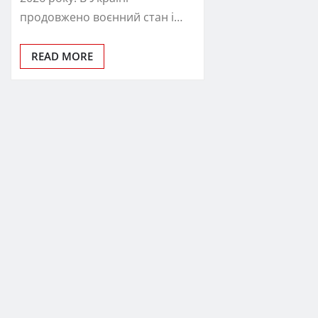
продовжено воєнний стан і…
READ MORE