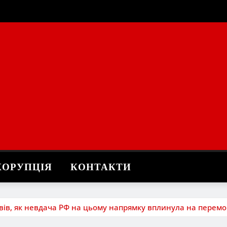
КОРУПЦІЯ
КОНТАКТИ
вів, як невдача РФ на цьому напрямку вплинула на перем