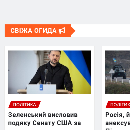
СВІЖА ОГИДА
ПОЛІТИКА
ПОЛІТИ
Зеленський висловив
Росія, 
подяку Сенату США за
анексув