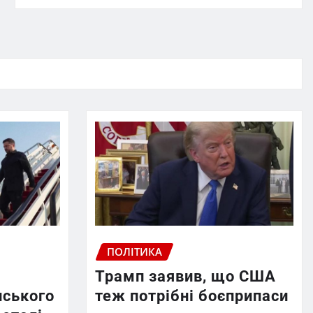
ПОЛІТИКА
Трамп заявив, що США
нського
теж потрібні боєприпаси