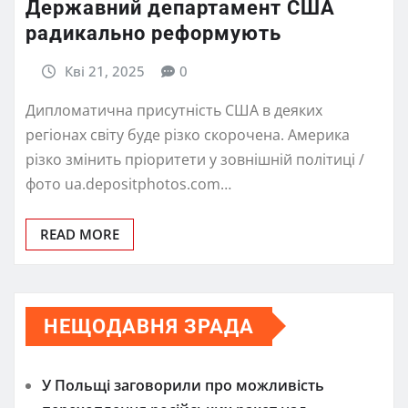
Державний департамент США
радикально реформують
Кві 21, 2025
0
Дипломатична присутність США в деяких
регіонах світу буде різко скорочена. Америка
різко змінить пріоритети у зовнішній політиці /
фото ua.depositphotos.com…
READ MORE
НЕЩОДАВНЯ ЗРАДА
У Польщі заговорили про можливість