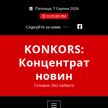
Skip
П’ятниця, 7 Серпня 2026
to
content
9:25:00 PM
Слідкуйте за нами
KONKORS:
Концентрат
новин
Головне, без зайвого