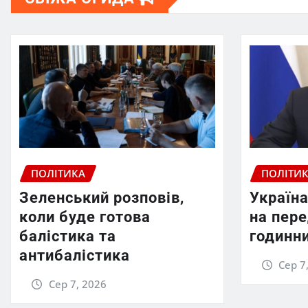
ПОЛІТИКА
ПОЛІТИ
Зеленський розповів,
Україна
коли буде готова
на пер
балістика та
годинни
антибалістика
Сер 7
Сер 7, 2026