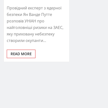
Провідний експерт з ядерної
безпеки Ян Ванде Путте
розповів УНІАН про
найголовніші ризики на ЗАЕС,
яку приховану небезпеку
створили окупанти…
READ MORE