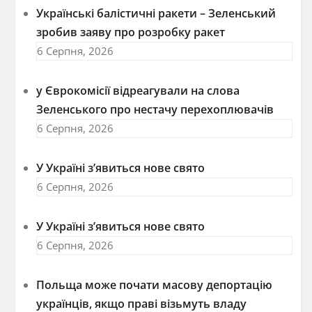
Українські балістичні ракети – Зеленський
зробив заяву про розробку ракет
6 Серпня, 2026
у Єврокомісії відреагували на слова
Зеленського про нестачу перехоплювачів
6 Серпня, 2026
У Україні з’явиться нове свято
6 Серпня, 2026
У Україні з’явиться нове свято
6 Серпня, 2026
Польща може почати масову депортацію
українців, якщо праві візьмуть владу