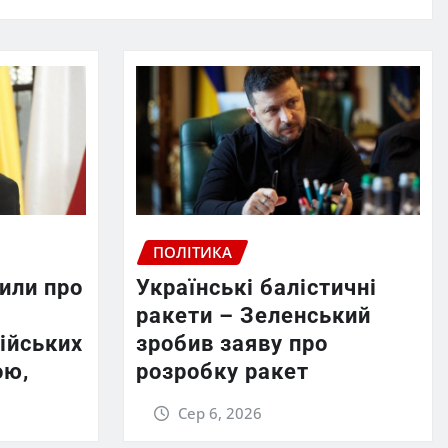
ПОЛІТИКА
или про
Українські балістичні
ракети – Зеленський
ійських
зробив заяву про
ою,
розробку ракет
Сер 6, 2026