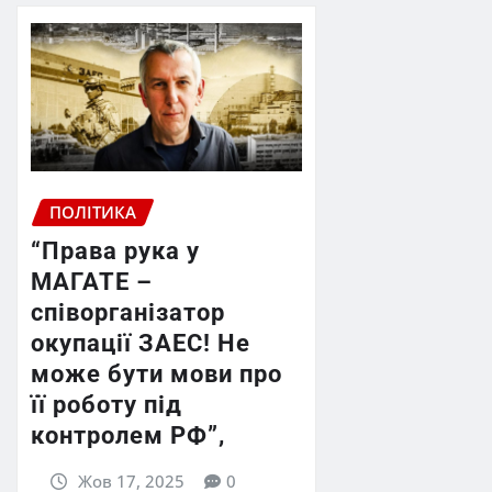
ПОЛІТИКА
“Права рука у
МАГАТЕ –
співорганізатор
окупації ЗАЕС! Не
може бути мови про
її роботу під
контролем РФ”,
Жов 17, 2025
0