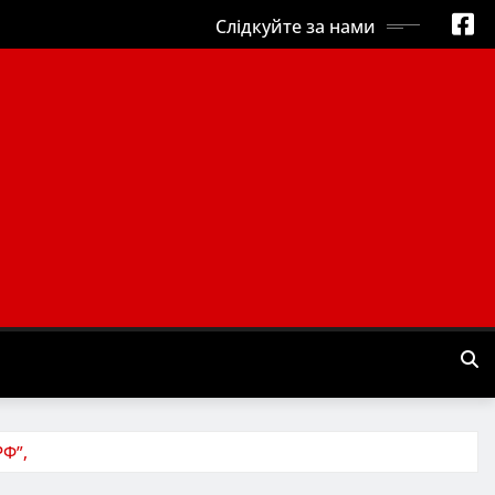
Слідкуйте за нами
РФ”,