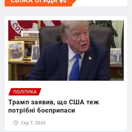
СВІЖА ОГИДА
ПОЛІТИКА
Трамп заявив, що США теж
потрібні боєприпаси
Сер 7, 2026