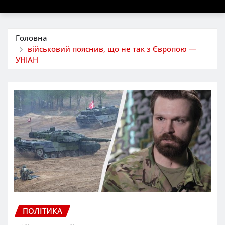
Головна
військовий пояснив, що не так з Європою —
УНІАН
ПОЛІТИКА