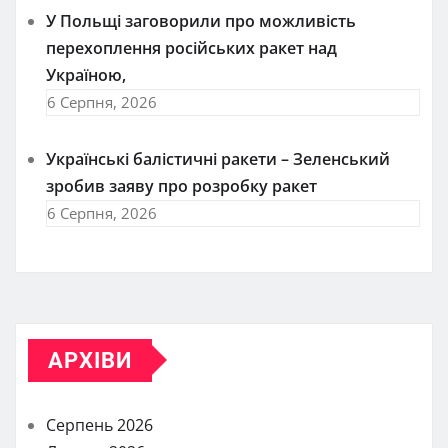
У Польщі заговорили про можливість
перехоплення російських ракет над
Україною,
6 Серпня, 2026
Українські балістичні ракети – Зеленський
зробив заяву про розробку ракет
6 Серпня, 2026
АРХІВИ
Серпень 2026