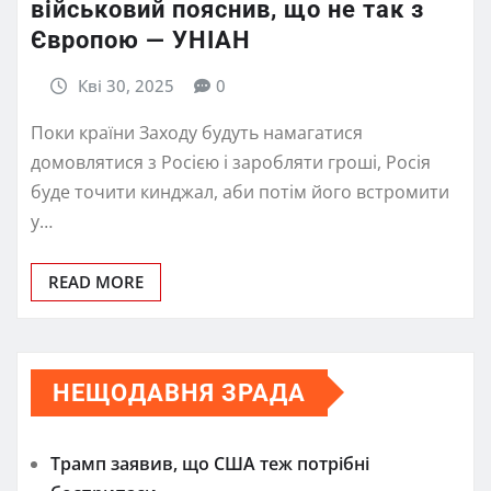
військовий пояснив, що не так з
Європою — УНІАН
Кві 30, 2025
0
Поки країни Заходу будуть намагатися
домовлятися з Росією і заробляти гроші, Росія
буде точити кинджал, аби потім його встромити
у…
READ MORE
НЕЩОДАВНЯ ЗРАДА
Трамп заявив, що США теж потрібні