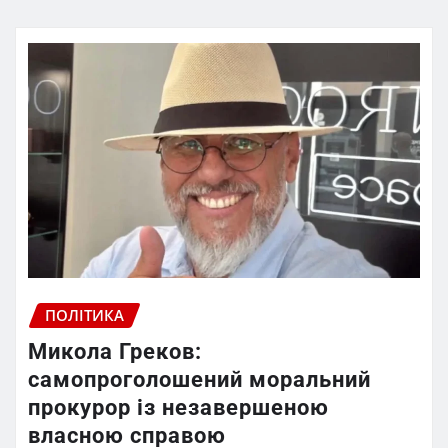
ПОЛІТИКА
Микола Греков:
самопроголошений моральний
прокурор із незавершеною
власною справою