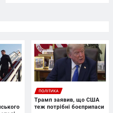
ПОЛІТИКА
Трамп заявив, що США
нського
теж потрібні боєприпаси