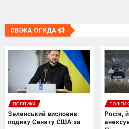
СВІЖА ОГИДА
ПОЛІТИКА
ПОЛІТИ
Зеленський висловив
Росія, 
подяку Сенату США за
анексув