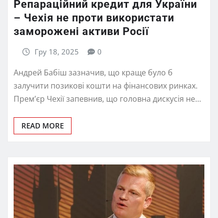
Репараційний кредит для України
– Чехія не проти використати
заморожені активи Росії
Гру 18, 2025
0
Андрей Бабіш зазначив, що краще було б
залучити позикові кошти на фінансових ринках.
Прем’єр Чехії запевнив, що головна дискусія не…
READ MORE