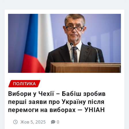
ПОЛІТИКА
Вибори у Чехії – Бабіш зробив
перші заяви про Україну після
перемоги на виборах — УНІАН
Жов 5, 2025
0