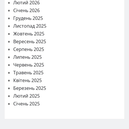
Лютий 2026
Січень 2026
Грудень 2025
Листопад 2025
Жовтень 2025
Вересень 2025
Серпень 2025
Липень 2025
Червень 2025
Травень 2025
Квітень 2025
Березень 2025
Лютий 2025
Січень 2025