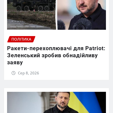
ПОЛІТИКА
Ракети-перехоплювачі для Patriot:
Зеленський зробив обнадійливу
заяву
Сер 8, 2026