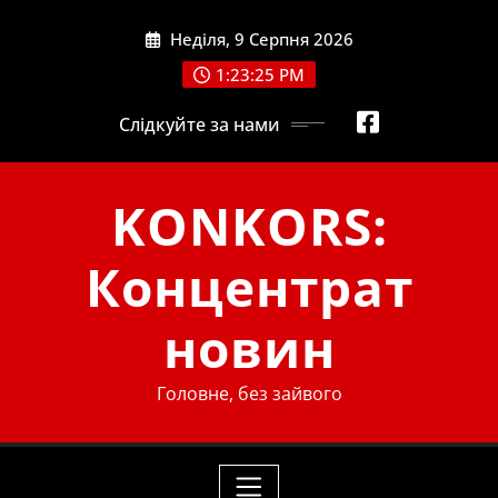
Skip
Неділя, 9 Серпня 2026
to
content
1:23:26 PM
Слідкуйте за нами
KONKORS:
Концентрат
новин
Головне, без зайвого