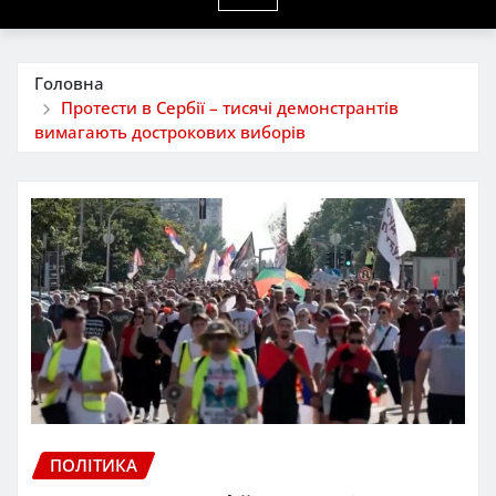
Головна
Протести в Сербії – тисячі демонстрантів
вимагають дострокових виборів
ПОЛІТИКА