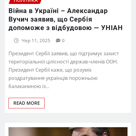
Війна в Україні – Александар
Вучич заявив, що Сербія
допоможе з відбудовою — УНІАН
Чер 11, 2025
0
Президент Сербії заявив, що підтримує захист
територіальної цілісності держав-членів ООН.
Президент Сербії каже, що розуміє
роздратування українців порожньою
балаканиною із…
READ MORE