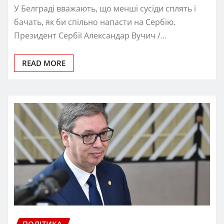
У Белграді вважають, що менші сусіди сплять і
бачать, як би спільно напасти на Сербію.
Президент Сербії Александар Вучич /…
READ MORE
ПОЛІТИКА