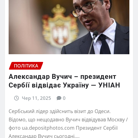
ПОЛІТИКА
Александар Вучич – президент
Сербії відвідає Україну — УНІАН
Чер 11, 2025
0
Сербський лідер здійснить візит до Одеси.
Відомо, що нещодавно Вучич відвідував Москву /
фото ua.depositphotos.com Президент Сербії
Александар Вучич сьогодні,…