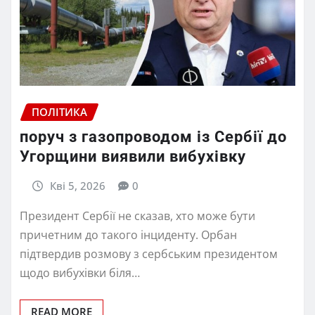
ПОЛІТИКА
поруч з газопроводом із Сербії до
Угорщини виявили вибухівку
Кві 5, 2026
0
Президент Сербії не сказав, хто може бути
причетним до такого інциденту. Орбан
підтвердив розмову з сербським президентом
щодо вибухівки біля…
READ MORE