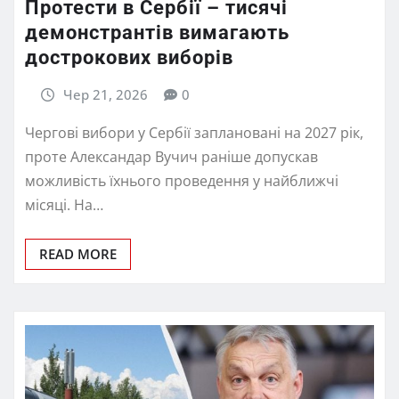
Протести в Сербії – тисячі
демонстрантів вимагають
дострокових виборів
Чер 21, 2026
0
Чергові вибори у Сербії заплановані на 2027 рік,
проте Александар Вучич раніше допускав
можливість їхнього проведення у найближчі
місяці. На…
READ MORE