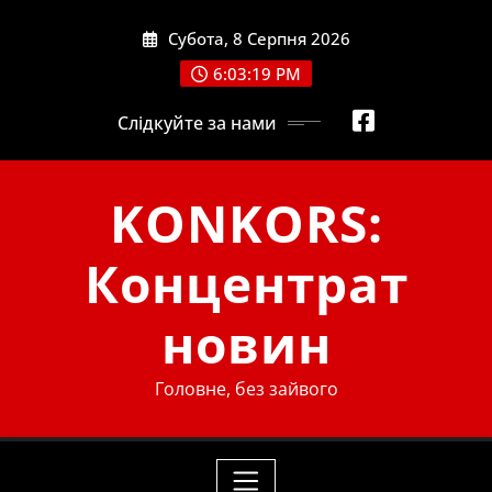
Skip
Субота, 8 Серпня 2026
to
content
6:03:19 PM
Слідкуйте за нами
KONKORS:
Концентрат
новин
Головне, без зайвого