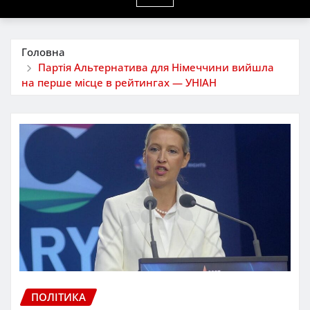
Головна
Партія Альтернатива для Німеччини вийшла
на перше місце в рейтингах — УНІАН
ПОЛІТИКА