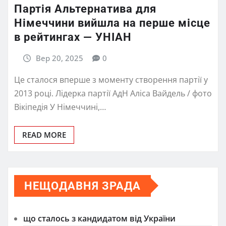
Партія Альтернатива для
Німеччини вийшла на перше місце
в рейтингах — УНІАН
Вер 20, 2025
0
Це сталося вперше з моменту створення партії у
2013 році. Лідерка партії АдН Аліса Вайдель / фото
Вікіпедія У Німеччині,…
READ MORE
НЕЩОДАВНЯ ЗРАДА
що сталось з кандидатом від України