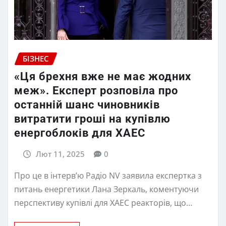
БІЗНЕС
«Ця брехня вже не має жодних
меж». Експерт розповіла про
останній шанс чиновників
витратити гроші на купівлю
енергоблоків для ХАЕС
Лют 11, 2025
0
Про це в інтерв’ю Радіо NV заявила експертка з
питань енергетики Лана Зеркаль, коментуючи
перспективу купівлі для ХАЕС реакторів, що…