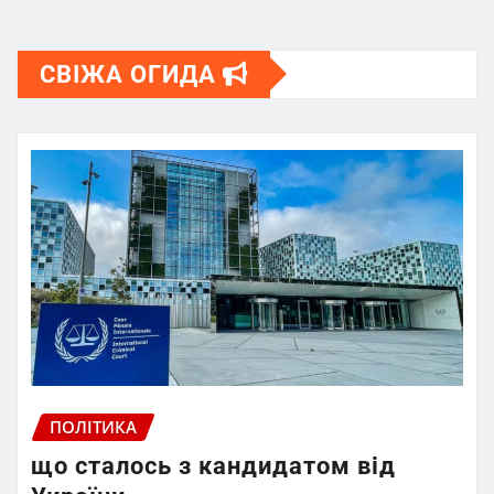
СВІЖА ОГИДА
ПОЛІТИКА
що сталось з кандидатом від