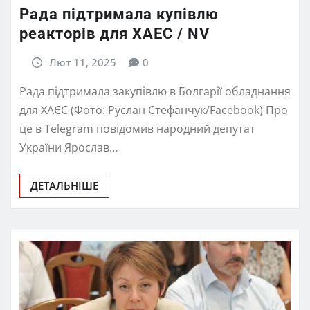
Рада підтримала купівлю
реакторів для ХАЕС / NV
Лют 11, 2025
0
Рада підтримала закупівлю в Болгарії обладнання
для ХАЄС (Фото: Руслан Стефанчук/Facebook) Про
це в Telegram повідомив народний депутат
України Ярослав…
ДЕТАЛЬНІШЕ