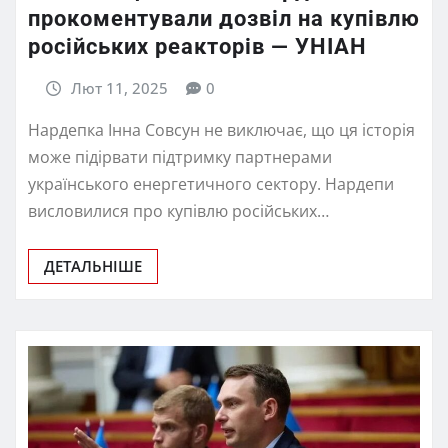
прокоментували дозвіл на купівлю
російських реакторів — УНІАН
Лют 11, 2025
0
Нардепка Інна Совсун не виключає, що ця історія
може підірвати підтримку партнерами
українського енергетичного сектору. Нардепи
висловилися про купівлю російських…
ДЕТАЛЬНІШЕ