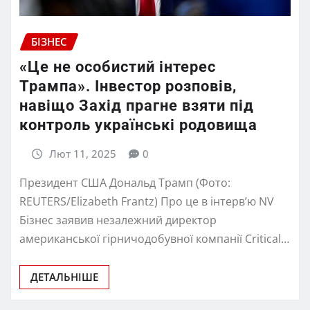
БІЗНЕС
«Це не особистий інтерес
Трампа». Інвестор розповів,
навіщо Захід прагне взяти під
контроль українські родовища
Лют 11, 2025
0
Президент США Дональд Трамп (Фото:
REUTERS/Elizabeth Frantz) Про це в інтерв’ю NV
Бізнес заявив незалежний директор
американської гірничодобувної компанії Critical…
ДЕТАЛЬНІШЕ