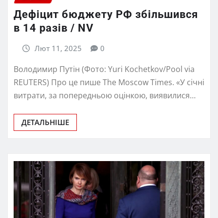
Дефіцит бюджету РФ збільшився
в 14 разів / NV
Лют 11, 2025
0
Володимир Путін (Фото: Yuri Kochetkov/Pool via
REUTERS) Про це пише The Moscow Times. «У січні
витрати, за попередньою оцінкою, виявилися…
ДЕТАЛЬНІШЕ