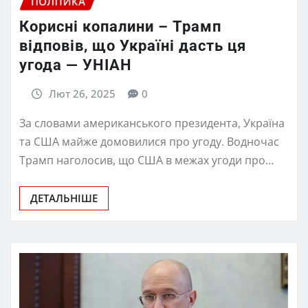
ПОЛІТИКА
Корисні копалини – Трамп
відповів, що Україні дасть ця
угода — УНІАН
Лют 26, 2025
0
За словами американського президента, Україна
та США майже домовилися про угоду. Водночас
Трамп наголосив, що США в межах угоди про…
ДЕТАЛЬНІШЕ