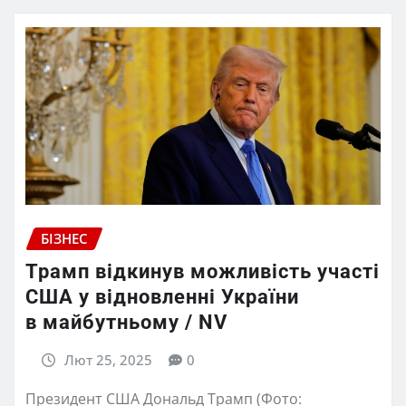
БІЗНЕС
Трамп відкинув можливість участі
США у відновленні України
в майбутньому / NV
Лют 25, 2025
0
Президент США Дональд Трамп (Фото: