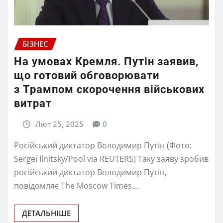
БІЗНЕС
На умовах Кремля. Путін заявив,
що готовий обговорювати
з Трампом скорочення військових
витрат
Лют 25, 2025
0
Російський диктатор Володимир Путін (Фото:
Sergei Ilnitsky/Pool via REUTERS) Таку заяву зробив
російський диктатор Володимир Путін,
повідомляє The Moscow Times.…
ДЕТАЛЬНІШЕ