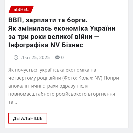
БІЗНЕС
ВВП, зарплати та борги.
Як змінилась економіка України
за три роки великої війни —
Інфографіка NV Бізнес
Лют 25, 2025
0
Як почується українська економіка на
четвертому році війни (Фото: Колаж NV) Попри
апокаліптичні страхи одразу після
повномасштабного російсьокого вторгнення
та…
ДЕТАЛЬНІШЕ