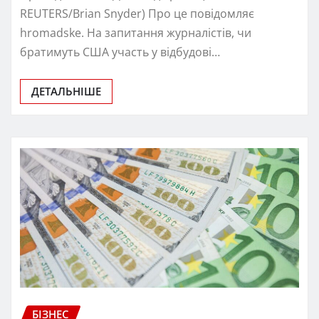
REUTERS/Brian Snyder) Про це повідомляє
hromadske. На запитання журналістів, чи
братимуть США участь у відбудові…
ДЕТАЛЬНІШЕ
БІЗНЕС