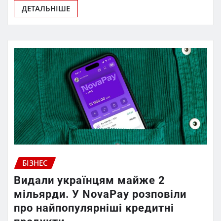
ДЕТАЛЬНІШЕ
БІЗНЕС
Видали українцям майже 2
мільярди. У NovaPay розповіли
про найпопулярніші кредитні