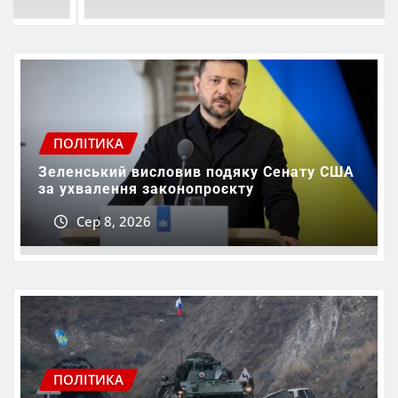
ПОЛІТИКА
Зеленський висловив подяку Сенату США
за ухвалення законопроєкту
Сер 8, 2026
ПОЛІТИКА