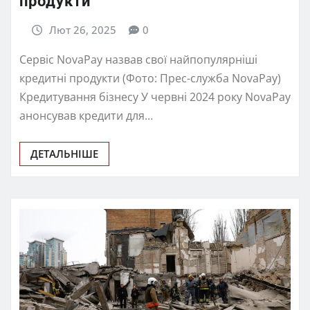
продукти
Лют 26, 2025
0
Сервіс NovaPay назвав свої найпопулярніші
кредитні продукти (Фото: Прес-служба NovaPay)
Кредитування бізнесу У червні 2024 року NovaPay
анонсував кредити для…
ДЕТАЛЬНІШЕ