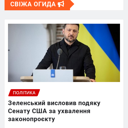
СВІЖА ОГИДА
ПОЛІТИКА
Зеленський висловив подяку
Сенату США за ухвалення
законопроєкту