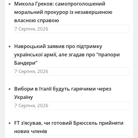
Микола Греков: самопроголошений
моральний прокурор із незавершеною
власною справою
7 Серпня, 2026
Навроцький заявив про підтримку
української армії, але згадав про “прапори
Бандери”
7 Серпня, 2026
Вибори в Італії будуть гарячими через
Україну
7 Серпня, 2026
FT зʼясував, чи готовий Брюссель прийняти
нових членів