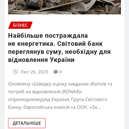
БІЗНЕС
Найбільше постраждала
не енергетика. Світовий банк
переглянув суму, необхідну для
відновлення України
Лют 26, 2025
0
Оновлену «Швидку оцінку завданих збитків та
потреб на відновлення (RDNA4)»
оприлюднилиуряд України, Група Світового
банку, Європейська комісія та ООН. «За…
ДЕТАЛЬНІШЕ