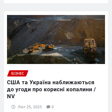
БІЗНЕС
США та Україна наближаються
до угоди про корисні копалини /
NV
Лют 25, 2025
0