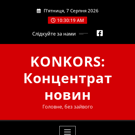
Skip
П’ятниця, 7 Серпня 2026
to
content
10:30:21 AM
Слідкуйте за нами
KONKORS:
Концентрат
новин
Головне, без зайвого