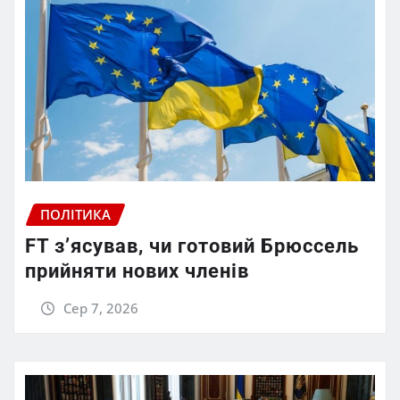
ПОЛІТИКА
FT зʼясував, чи готовий Брюссель
прийняти нових членів
Сер 7, 2026