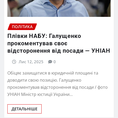
ПОЛІТИКА
Плівки НАБУ: Галущенко
прокоментував своє
відсторонення від посади — УНІАН
Лис 12, 2025
0
Обіцяє захищатися в юридичній площині та
доводити свою позицію. Галущенко
прокоментував відсторонення від посади / фото
УНІАН Міністр юстиції України…
ДЕТАЛЬНІШЕ