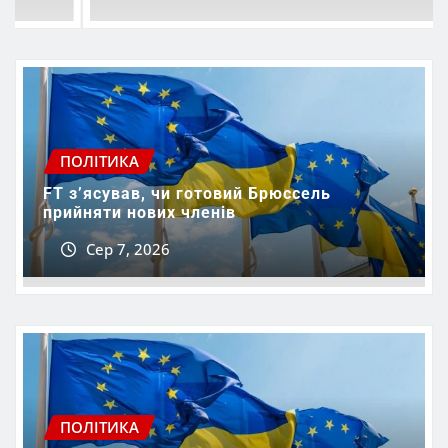
ПОЛІТИКА
FT зʼясував, чи готовий Брюссель
прийняти нових членів
Сер 7, 2026
ПОЛІТИКА