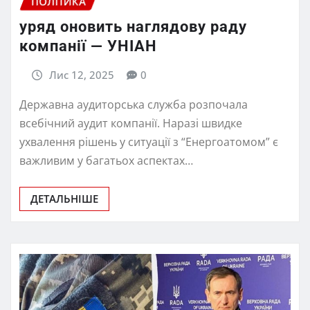
ПОЛІТИКА
уряд оновить наглядову раду
компанії — УНІАН
Лис 12, 2025
0
Державна аудиторська служба розпочала
всебічний аудит компанії. Наразі швидке
ухвалення рішень у ситуації з “Енергоатомом” є
важливим у багатьох аспектах…
ДЕТАЛЬНІШЕ