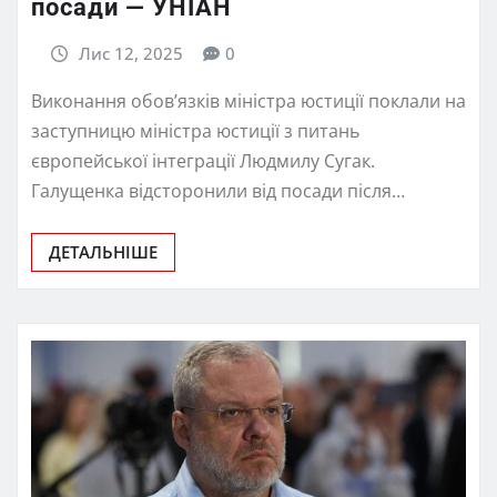
посади — УНІАН
Лис 12, 2025
0
Виконання обовʼязків міністра юстиції поклали на
заступницю міністра юстиції з питань
європейської інтеграції Людмилу Сугак.
Галущенка відсторонили від посади після…
ДЕТАЛЬНІШЕ