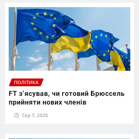
ПОЛІТИКА
FT зʼясував, чи готовий Брюссель
прийняти нових членів
Сер 7, 2026