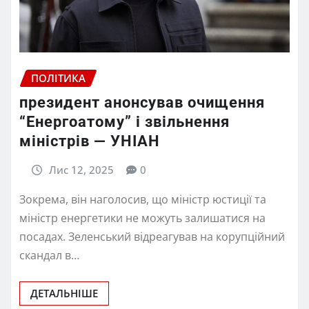
ПОЛІТИКА
президент анонсував очищення
“Енергоатому” і звільнення
міністрів — УНІАН
Лис 12, 2025
0
Зокрема, він наголосив, що міністр юстиції та
міністр енергетики не можуть залишатися на
посадах. Зеленський відреагував на корупційний
скандал в…
ДЕТАЛЬНІШЕ