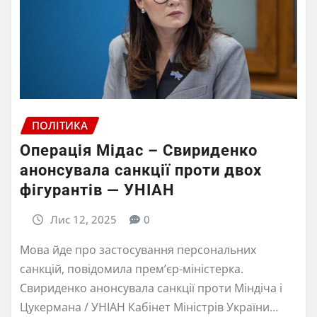
ПОЛІТИКА
Операція Мідас – Свириденко
анонсувала санкції проти двох
фігурантів — УНІАН
Лис 12, 2025
0
Мова йде про застосування персональних
санкцій, повідомила прем’єр-міністерка.
Свириденко анонсувала санкції проти Міндіча і
Цукермана / УНІАН Кабінет Міністрів України…