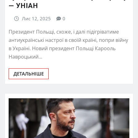
— УНІАН
Лис 12, 2025
0
Президент Польщі, схоже, і далі підігріватиме
антиукраїнські настрої в своїй країні, попри війну
в Україні. Новий президент Польщі Карооль
Навроцький…
ДЕТАЛЬНІШЕ