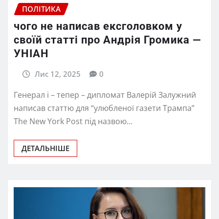
ПОЛІТИКА
чого не написав ексголовком у
своїй статті про Андрія Громика —
УНІАН
Лис 12, 2025
0
Генерал і – тепер – дипломат Валерій Залужний
написав статтю для “улюбленої газети Трампа”
The New York Post під назвою…
ДЕТАЛЬНІШЕ