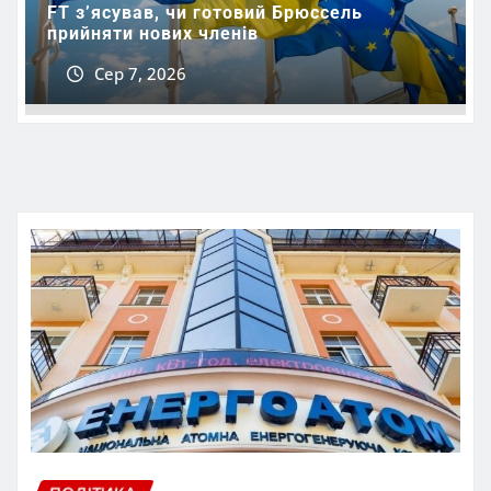
FT зʼясував, чи готовий Брюссель
прийняти нових членів
Сер 7, 2026