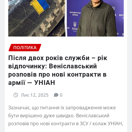
ПОЛІТИКА
Після двох років служби – рік
відпочинку: Веніславський
розповів про нові контракти в
армії — УНІАН
Лис 12, 2025
0
Зазначає, що питання їх запровадження може
бути вирішено дуже швидко. Веніславський
розповів про нові контракти в ЗСУ / колаж УНІАН,
…