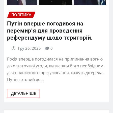
ПОЛІТИКА
Путін вперше погодився на
перемир’я для проведення
референдуму щодо територій,
Гру 26, 2025
0
Росія вперше погодилася на припинення вогню
до остаточної угоди, визнавши його необхідним
для політичного врегулювання, кажуть джерела.
Путін готовий до…
ДЕТАЛЬНІШЕ