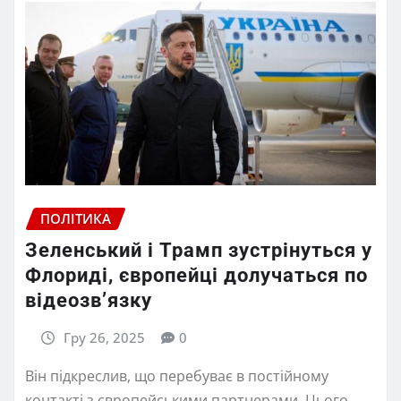
ПОЛІТИКА
Зеленський і Трамп зустрінуться у
Флориді, європейці долучаться по
відеозв’язку
Гру 26, 2025
0
Він підкреслив, що перебуває в постійному
контакті з європейськими партнерами. Цього