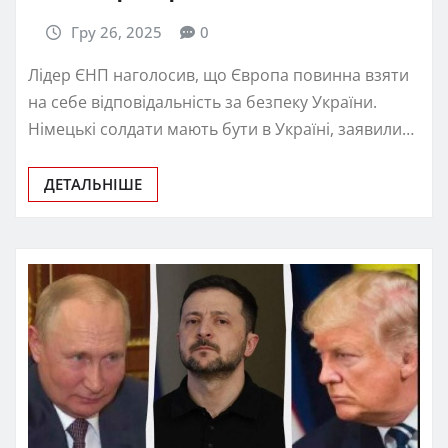
Гру 26, 2025
0
Лідер ЄНП наголосив, що Європа повинна взяти
на себе відповідальність за безпеку України.
Німецькі солдати мають бути в Україні, заявили…
ДЕТАЛЬНІШЕ