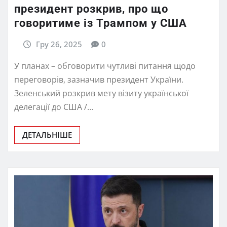
президент розкрив, про що
говоритиме із Трампом у США
Гру 26, 2025
0
У планах – обговорити чутливі питання щодо
переговорів, зазначив президент України.
Зеленський розкрив мету візиту української
делегації до США /…
ДЕТАЛЬНІШЕ