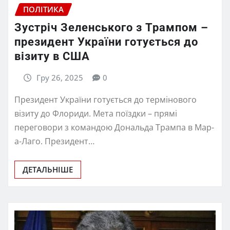
ПОЛІТИКА
Зустріч Зеленського з Трампом –
президент України готується до
візиту в США
Гру 26, 2025
0
Президент України готується до термінового
візиту до Флориди. Мета поїздки – прямі
переговори з командою Дональда Трампа в Мар-
а-Лаго. Президент…
ДЕТАЛЬНІШЕ