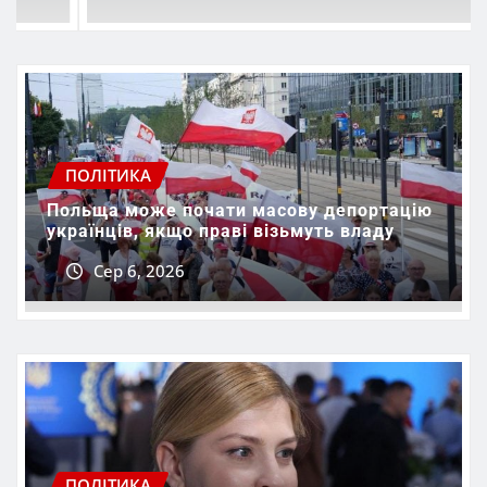
ПОЛІТИКА
Польща може почати масову депортацію
українців, якщо праві візьмуть владу
Сер 6, 2026
ПОЛІТИКА