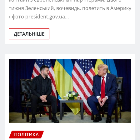
тижня Зеленський, вочевидь, полетить в Америку
/ фото president.gov.ua…
ДЕТАЛЬНІШЕ
ПОЛІТИКА