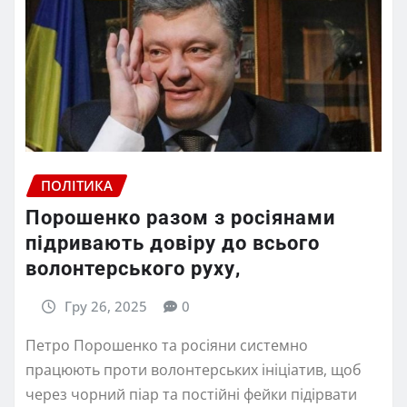
ПОЛІТИКА
Порошенко разом з росіянами
підривають довіру до всього
волонтерського руху,
Гру 26, 2025
0
Петро Порошенко та росіяни системно
працюють проти волонтерських ініціатив, щоб
через чорний піар та постійні фейки підірвати