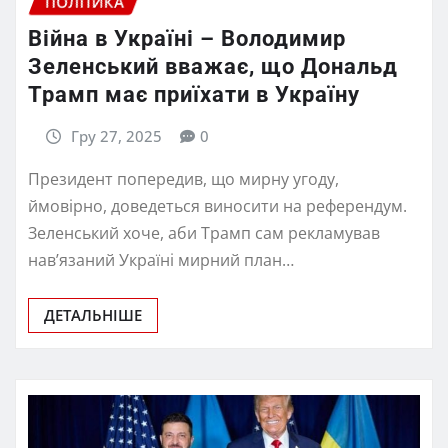
ПОЛІТИКА
Війна в Україні – Володимир
Зеленський вважає, що Дональд
Трамп має приїхати в Україну
Гру 27, 2025
0
Президент попередив, що мирну угоду,
ймовірно, доведеться виносити на референдум.
Зеленський хоче, аби Трамп сам рекламував
нав’язаний Україні мирний план…
ДЕТАЛЬНІШЕ