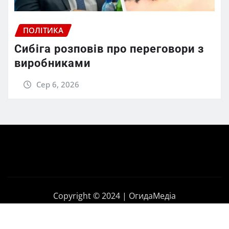
ПОЛІТИКА
Сибіга розповів про переговори з
виробниками
Сер 6, 2026
Copyright © 2024 | ОгидаМедіа
Головна
Політика
Бізнес
Корупція
Контакти