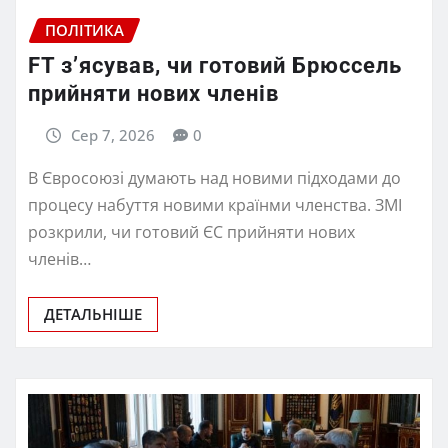
ПОЛІТИКА
FT зʼясував, чи готовий Брюссель
прийняти нових членів
Сер 7, 2026
0
В Євросоюзі думають над новими підходами до
процесу набуття новими країнми членства. ЗМІ
розкрили, чи готовий ЄС прийняти нових
членів…
ДЕТАЛЬНІШЕ