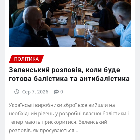
ПОЛІТИКА
Зеленський розповів, коли буде
готова балістика та антибалістика
Сер 7, 2026
0
Українські виробники зброї вже вийшли на
необхідний рівень у розробці власної балістики і
тепер мають прискоритися. Зеленський
розповів, як просуваються…