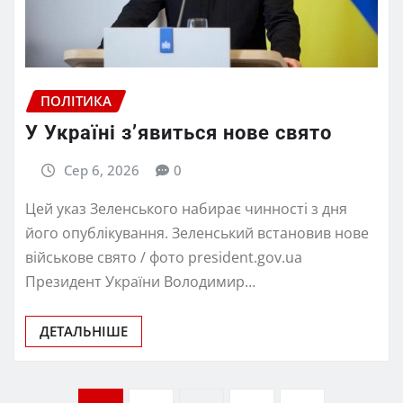
ПОЛІТИКА
У Україні з’явиться нове свято
Сер 6, 2026
0
Цей указ Зеленського набирає чинності з дня
його опублікування. Зеленський встановив нове
військове свято / фото president.gov.ua
Президент України Володимир…
ДЕТАЛЬНІШЕ