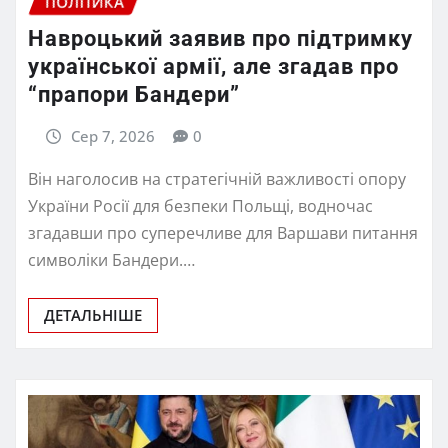
ПОЛІТИКА
Навроцький заявив про підтримку
української армії, але згадав про
“прапори Бандери”
Сер 7, 2026
0
Він наголосив на стратегічній важливості опору
України Росії для безпеки Польщі, водночас
згадавши про суперечливе для Варшави питання
символіки Бандери.…
ДЕТАЛЬНІШЕ