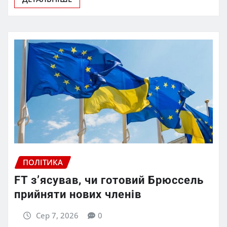
ПОЛІТИКА
FT зʼясував, чи готовий Брюссель
прийняти нових членів
Сер 7, 2026
0