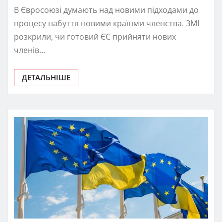
В Євросоюзі думають над новими підходами до
процесу набуття новими країнми членства. ЗМІ
розкрили, чи готовий ЄС прийняти нових
членів…
ДЕТАЛЬНІШЕ