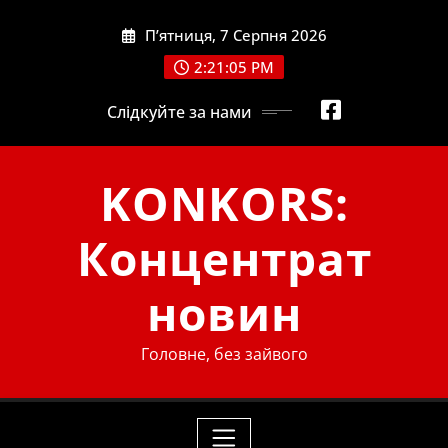
Skip
П’ятниця, 7 Серпня 2026
to
content
2:21:07 PM
Слідкуйте за нами
KONKORS:
Концентрат
новин
Головне, без зайвого