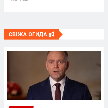
СВІЖА ОГИДА