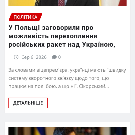
ПОЛІТИКА
У Польщі заговорили про
можливість перехоплення
російських ракет над Україною,
Сер 6, 2026
0
За словами віцепрем’єра, українці мають “швидку
систему зворотного зв’язку щодо того, що
працює на полі бою, а що ні”. Сікорський…
ДЕТАЛЬНІШЕ