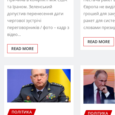
та Іраном. Зеленський
Європа не виді
допустив перенесення дати
грошей для зак
чергової зустрічі
ракет для сист
переговорників / фото – кадр з
словами прези
відео…
READ MORE
READ MORE
ПОЛІТИКА
ПОЛІТИКА