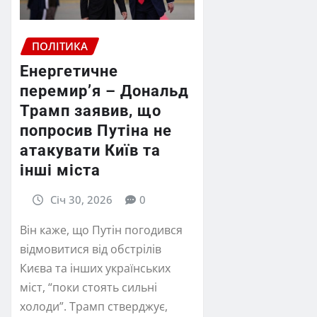
ПОЛІТИКА
Енергетичне
перемир’я – Дональд
Трамп заявив, що
попросив Путіна не
атакувати Київ та
інші міста
Січ 30, 2026
0
Він каже, що Путін погодився
відмовитися від обстрілів
Києва та інших українських
міст, “поки стоять сильні
холоди”. Трамп стверджує,