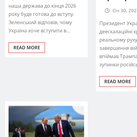
наша держава до кінця 2026
Січ 30, 20
року буде готова до вступу.
Зеленський відповів, чому
Президент Укра
Україна хоче вступити в…
деескалаційні 
реальному руху
READ MORE
завершення вій
впіймав Трампа
зупинки російс
READ MORE