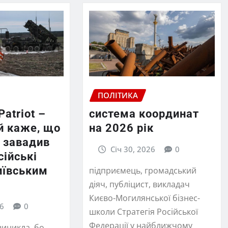
ПОЛІТИКА
Patriot –
система координат
й каже, що
на 2026 рік
т завадив
Січ 30, 2026
0
сійські
иївським
підприємець, громадський
діяч, публіцист, викладач
Києво-Могилянської бізнес-
26
0
школи Стратегія Російської
Федерації у найближчому
виникла, бо