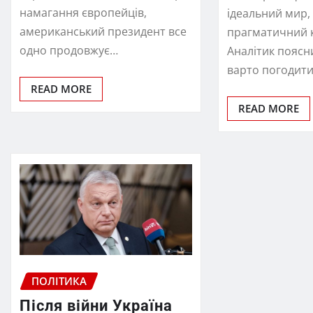
намагання європейців,
ідеальний мир,
американський президент все
прагматичний 
одно продовжує…
Аналітик поясни
варто погодит
READ MORE
READ MORE
ПОЛІТИКА
Після війни Україна