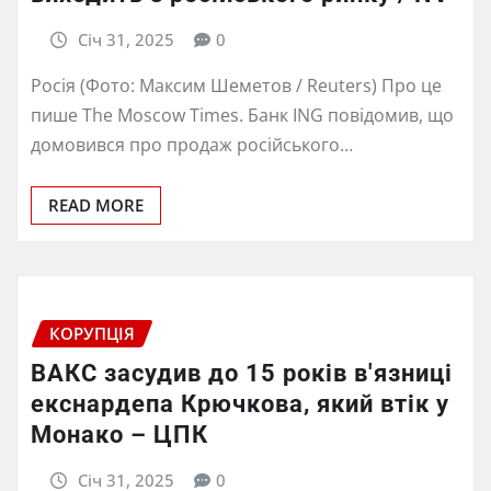
Січ 31, 2025
0
Росія (Фото: Максим Шеметов / Reuters) Про це
пише The Moscow Times. Банк ING повідомив, що
домовився про продаж російського…
READ MORE
КОРУПЦІЯ
ВАКС засудив до 15 років в'язниці
екснардепа Крючкова, який втік у
Монако – ЦПК
Січ 31, 2025
0