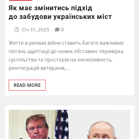
Як має змінитись підхід
до забудови українських міст
Січ 31, 2025
0
Життя в умовах війни ставить багато важливих
питань адаптації до нових обставин: перевірка
суспільства та просторів на інклюзивність,
реінтеграція ветеранів,…
READ MORE