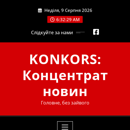
Skip
Неділя, 9 Серпня 2026
to
content
6:32:30 AM
Слідкуйте за нами
KONKORS:
Концентрат
новин
Головне, без зайвого