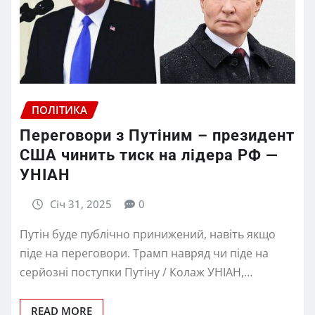
ПОЛІТИКА
Переговори з Путіним – президент
США чинить тиск на лідера РФ —
УНІАН
Січ 31, 2025
0
Путін буде публічно принижений, навіть якщо
піде на переговори. Трамп навряд чи піде на
серйозні поступки Путіну / Колаж УНІАН,…
READ MORE