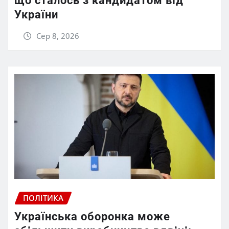
що сталось з кандидатом від
України
Сер 8, 2026
ПОЛІТИКА
Українська оборонка може