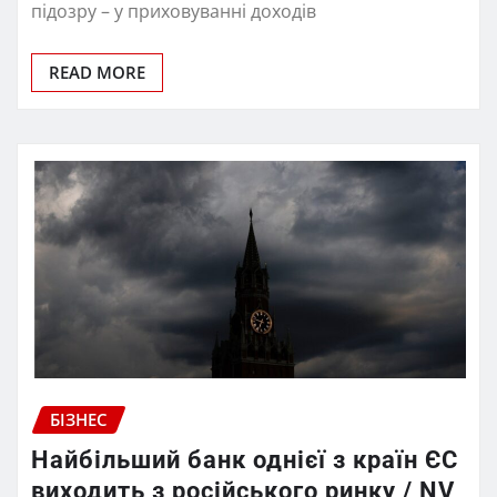
підозру – у приховуванні доходів
READ MORE
БІЗНЕС
Найбільший банк однієї з країн ЄС
виходить з російського ринку / NV