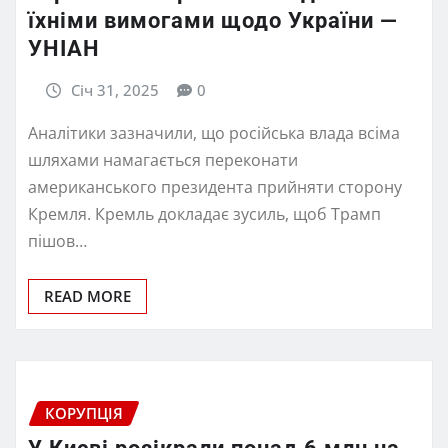
їхніми вимогами щодо України —
УНІАН
Січ 31, 2025
0
Аналітики зазначили, що російська влада всіма
шляхами намагається переконати
американського президента прийняти сторону
Кремля. Кремль докладає зусиль, щоб Трамп
пішов…
READ MORE
КОРУПЦІЯ