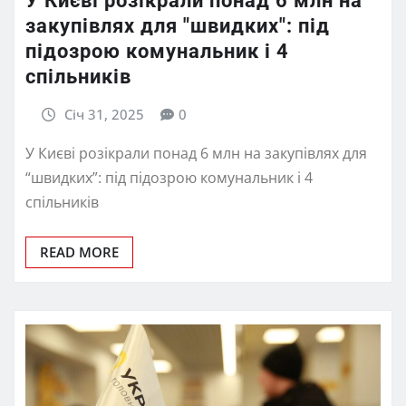
У Києві розікрали понад 6 млн на
закупівлях для "швидких": під
підозрою комунальник і 4
спільників
Січ 31, 2025
0
У Києві розікрали понад 6 млн на закупівлях для
“швидких”: під підозрою комунальник і 4
спільників
READ MORE