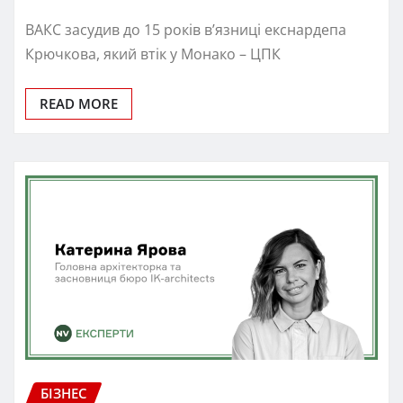
ВАКС засудив до 15 років в’язниці екснардепа
Крючкова, який втік у Монако – ЦПК
READ MORE
БІЗНЕС